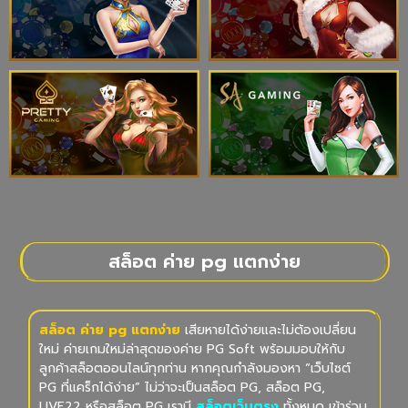
สล็อต ค่าย pg แตกง่าย
สล็อต ค่าย pg แตกง่าย
เสียหายได้ง่ายและไม่ต้องเปลี่ยน
ใหม่ ค่ายเกมใหม่ล่าสุดของค่าย PG Soft พร้อมมอบให้กับ
ลูกค้าสล็อตออนไลน์ทุกท่าน หากคุณกำลังมองหา “เว็บไซต์
PG ที่แคร็กได้ง่าย” ไม่ว่าจะเป็นสล็อต PG, สล็อต PG,
LIVE22 หรือสล็อต PG เรามี
สล็อตเว็บตรง
ทั้งหมด เข้าร่วม