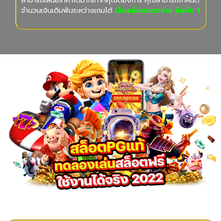
สามารถเสนอราคาได้มากเท่าที่คุณต้องการ คุณสามารถกำหนด
จำนวนเงินเดิมพันระหว่างเกมได้
เว็บสล็อตแตกง่าย อันดับ 1