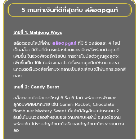
5 เกมทำเงินที่ดีที่สุดกับ สล็อตpgแท้
เกมที่ 1: Mahjong Ways
สล็อตออนไลน์ที่ค่าย
สล็อตpgแท้
ที่มี 5 วงล้อและ 4 ไลน์
เป็นสล็อตวิดีโอที่มีการแปลงไวด์และสปินฟรีพร้อมตัวคูณที่
เพิ่มขึ้น ในช่วงฟีเจอร์ฟรีสปิน การจ่ายโบนัสตัวคูณสูงสุดจะ
เพิ่มขึ้นเป็น 10k ในช่วงเวลาไวด์ทั้งหมดถูกปิดใช้งาน และส
แกตเตอร์ในวงล้อที่สามจะกลายเป็นสัญลักษณ์ไพ่นกกระจอกสี
ทอง
เกมที่ 2: Candy Burst
สล็อตออนไลน์ขนาดใหญ่ 6 รีล 6 ไลน์ พร้อมสารพัดและ
ลูกอมพิเศษมากมาย เช่น Gummi Rocket, Chocolate
Bomb และ Mystery Sweet ยิ่งถ้ามีสัญลักษณ์กระจาย 2
อันขึ้นไปบนวงล้อสำหรับของหวานพิเศษเหล่านี้ จะเปิดใช้งาน
พร้อมกัน ไม่รวมสัญลักษณ์เสริมและสัญลักษณ์กระจายบนวง
ล้อ