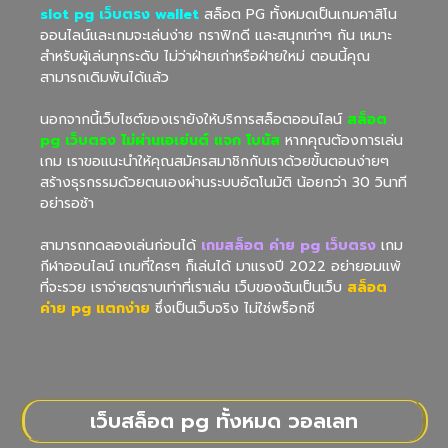
slot pg เว็บตรง wallet
สล็อต PG ทั้งหมดเป็นเกมคาสิโน
ออนไลน์และเกมจะเล่นง่าย กราฟิกดี และสนุกเท่าๆ กัน เหมาะ
สำหรับผู้เล่นทุกระดับ ไม่ว่าฝ่ายเก่าหรือฝ่ายใหม่ ตอนนี้คุณ
สามารถเดิมพันได้แล้ว
นอกจากนี้เว็บไซต์ของเรายังให้บริการสล็อตออนไลน์
สล็อต
pg เว็บตรง ไม่ผ่านเอเย่นต์ แจก โบนัส
หากคุณต้องการเล่น
เกม เราขอแนะนำให้คุณสมัครสมาชิกกับเราด้วยขั้นตอนง่ายๆ
สร้างธุรกรรมด้วยตนเองผ่านระบบอัตโนมัติ น้อยกว่า 30 วินาที
อย่ารอช้า
สามารถทดลองเล่นก่อนได้
เกมสล็อต ค่าย pg เว็บตรง
เกม
กีฬาออนไลน์ เกมที่ใครๆ ก็เล่นได้ มาแรงปี 2022 อย่ายอมแพ้
ที่จะรวย เราจ่ายตราบเท่าที่เราเล่น เว็บของฉันเป็นเว็บ
สล็อต
ค่าย pg แตกง่าย
ซึ่งเป็นเว็บจริง ไม่ใช่พร็อกซี
เว็บสล็อต pg ทั้งหมด วอลเลท