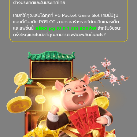
ต่างประเทศและในประเทศไทย
เกมที่ให้คุณเล่นได้ทุกที่ PG Pocket Game Slot เกมนี้มีรูป
แบบที่ทันสมัย ​​PGSLOT สามารถสร้างรายได้บนอินเทอร์เน็ต
และแฟชั่นนี้
สล็อต pg เบ ท 1 บาท แตกง่าย
สำหรับชัยชนะ
ครั้งใหญ่และโบนัสที่คุณสามารถเพลิดเพลินคืออะไร?