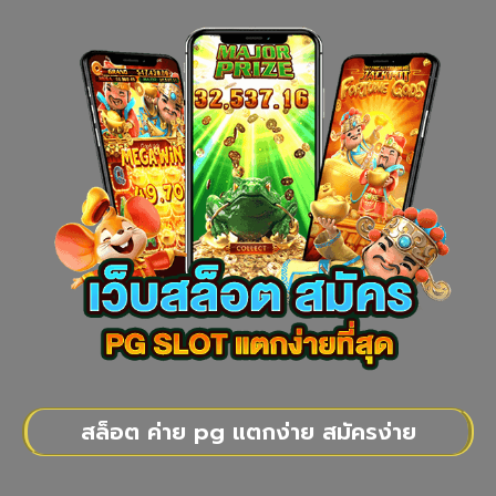
สล็อต ค่าย pg แตกง่าย สมัครง่าย